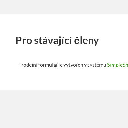
Pro stávající členy
Prodejní formulář je vytvořen v systému
SimpleSh