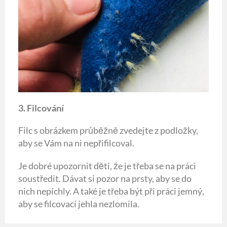
3. Filcování
Filc s obrázkem průběžně zvedejte z podložky,
aby se Vám na ni nepřifilcoval.
Je dobré upozornit děti, že je třeba se na práci
soustředit. Dávat si pozor na prsty, aby se do
nich nepíchly. A také je třeba být při práci jemný,
aby se filcovací jehla nezlomila.