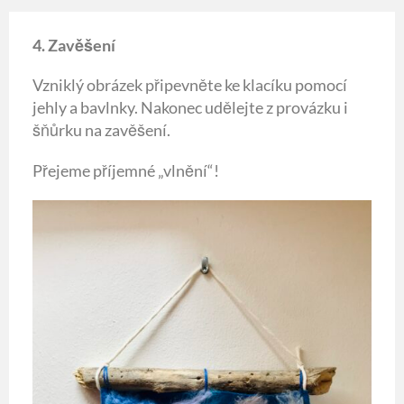
4. Zavěšení
Vzniklý obrázek připevněte ke klacíku pomocí
jehly a bavlnky. Nakonec udělejte z provázku i
šňůrku na zavěšení.
Přejeme příjemné „vlnění“!