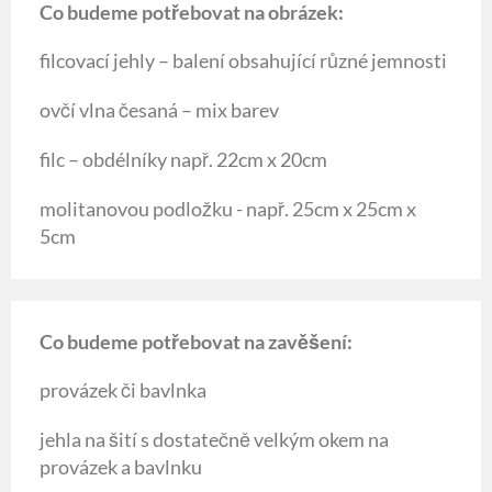
Co budeme potřebovat na obrázek:
filcovací jehly – balení obsahující různé jemnosti
ovčí vlna česaná – mix barev
filc – obdélníky např. 22cm x 20cm
molitanovou podložku - např. 25cm x 25cm x
5cm
Co budeme potřebovat na zavěšení:
provázek či bavlnka
jehla na šití s dostatečně velkým okem na
provázek a bavlnku