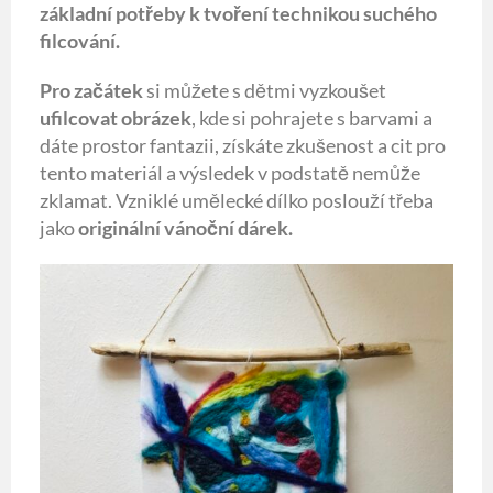
základní potřeby k tvoření technikou suchého
filcování.
Pro začátek
si můžete s dětmi vyzkoušet
ufilcovat obrázek
, kde si pohrajete s barvami a
dáte prostor fantazii, získáte zkušenost a cit pro
tento materiál a výsledek v podstatě nemůže
zklamat. Vzniklé umělecké dílko poslouží třeba
jako
originální vánoční dárek.