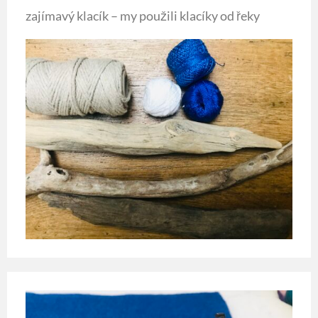
zajímavý klacík – my použili klacíky od řeky