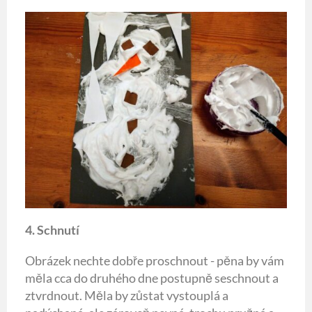
4. Schnutí
Obrázek nechte dobře proschnout - pěna by vám
měla cca do druhého dne postupně seschnout a
ztvrdnout. Měla by zůstat vystouplá a