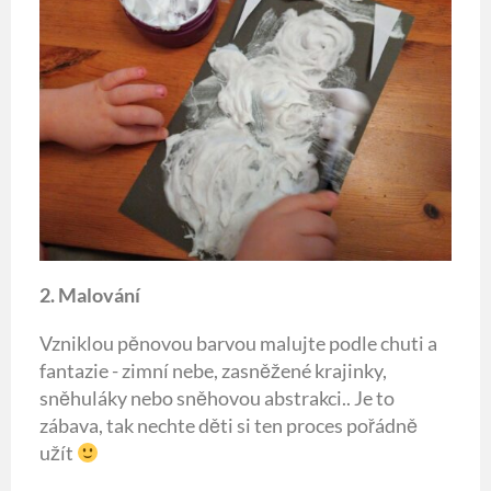
2. Malování
Vzniklou pěnovou barvou malujte podle chuti a
fantazie - zimní nebe, zasněžené krajinky,
sněhuláky nebo sněhovou abstrakci.. Je to
zábava, tak nechte děti si ten proces pořádně
užít