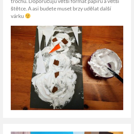
trochu. Doporučuju větší formát papíru a větší
štětce. A asi budete muset brzy udělat další
várku